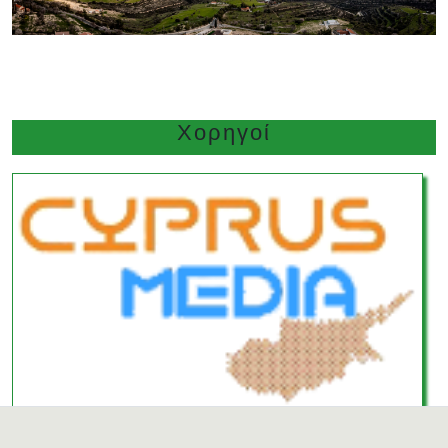
Χορηγοί